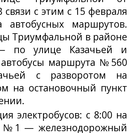
связи с этим с 15 февраля
 автобусных маршрутов.
ицы Триумфальной в районе
— по улице Казачьей и
, автобусы маршрута №560
ачьей с разворотом на
ом на остановочный пункт
ении.
ия электробусов: с 8:00 на
по №1 — железнодорожный