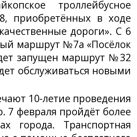
опское троллейбусное
8, приобретённых в ходе
качественные дороги». С 6
ный маршрут №7а «Посёлок
дет запущен маршрут №32
дет обслуживаться новыми
ечают 10-летие проведения
. 7 февраля пройдёт более
х города. Транспортная