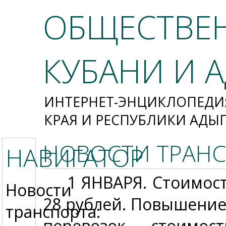
ОБЩЕСТВЕ
КУБАНИ И 
ИНТЕРНЕТ-ЭНЦИКЛОПЕДИ
КРАЯ И РЕСПУБЛИКИ АДЫ
НОВОСТИ ТРАНС
НАВИГАТОР
1 ЯНВАРЯ.
Стоимост
Новости
28 рублей. Повышение
транспорта:
перевозок, стоимос