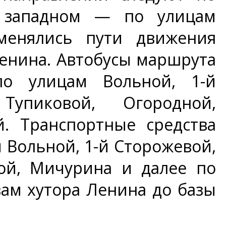
в западном — по улицам
менялись пути движения
енина. Автобусы маршрута
о улицам Вольной, 1-й
Тупиковой, Огородной,
. Транспортные средства
 Вольной, 1-й Сторожевой,
ной, Мичурина и далее по
ам хутора Ленина до базы