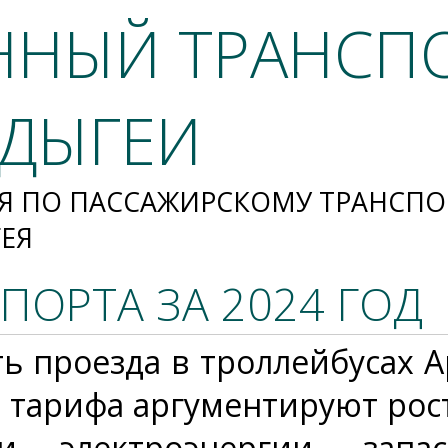
ННЫЙ ТРАНСП
АДЫГЕИ
Я ПО ПАССАЖИРСКОМУ ТРАНСПО
ГЕЯ
ПОРТА ЗА 2024 ГОД
ь проезда в троллейбусах А
 тарифа аргументируют рос
ти электроэнергии, запа