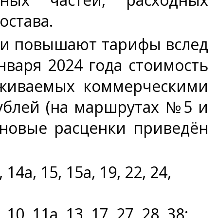
остава.
ки повышают тарифы вслед
нваря 2024 года стоимость
уживаемых коммерческими
рублей (на маршрутах №5 и
 новые расценки приведён
а, 15, 15а, 19, 22, 24,
 11а, 13, 17, 27, 28, 38;