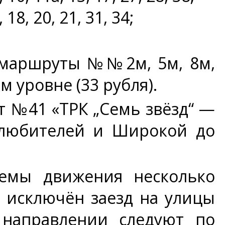
, 20, 21, 31, 34;
(маршруты №№2м, 5м, 8м,
ом уровне (33 рубля).
 №41 «ТРК „Семь звёзд“ —
олюбителей и Широкой до
емы движения несколько
 исключён заезд на улицы
 направлении следуют по