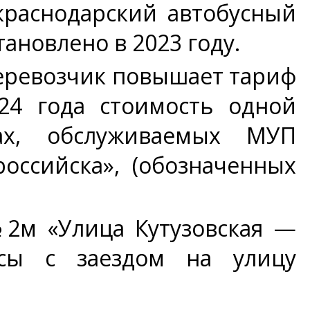
раснодарский автобусный
ановлено в 2023 году.
ревозчик повышает тариф
24 года стоимость одной
ах, обслуживаемых МУП
оссийска», (обозначенных
№2м «Улица Кутузовская —
йсы с заездом на улицу