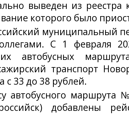
ьно выведен из реестра к
ание которого было приост
сийский муниципальный пе
оллегами. С 1 февраля 20
ких автобусных маршрут
ажирский транспорт Новор
 с 33 до 38 рублей.
су автобусного маршрута 
ороссийск) добавлены ре