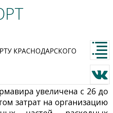
ОРТ
РТУ КРАСНОДАРСКОГО
рмавира увеличена с 26 до
том затрат на организацию
сных частей, расходных